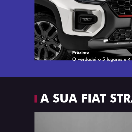
Próximo
Espaço e conforto
A SUA FIAT S