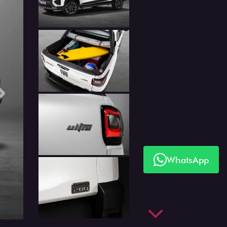
Próximo
WhatsApp
Próximo