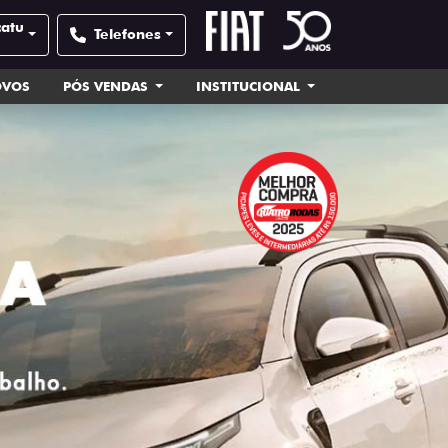
catu
Telefones
OVOS
PÓS VENDAS
INSTITUCIONAL