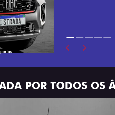
cabine dupla de 5 lugares 
Previous
Next
TRADA POR TODOS OS