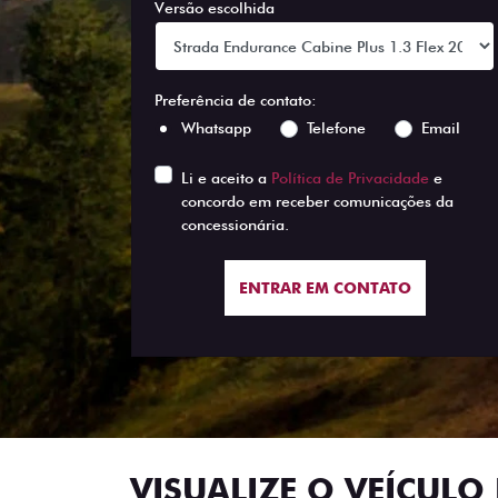
Versão escolhida
Preferência de contato:
Whatsapp
Telefone
Email
Li e aceito a
Política de Privacidade
e
concordo em receber comunicações da
concessionária.
ENTRAR EM CONTATO
VISUALIZE O VEÍCULO 