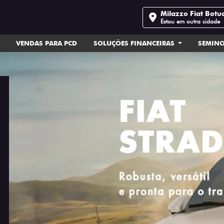
Milazzo Fiat Botu
Estou em outra cidade
VENDAS PARA PCD
SOLUÇÕES FINANCEIRAS
SEMIN