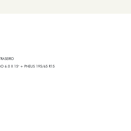
RASEIRO
6.0 X 15" + PNEUS 195/65 R15