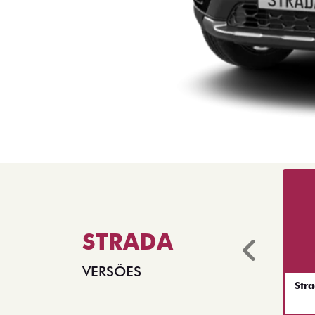
STRADA
Anter
VERSÕES
Str