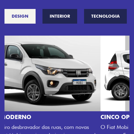
DESIGN
INTERIOR
TECNOLOGIA
CINCO OPÇÕES DE CORES
O Fiat Mobi tem sempre uma opção de cor que é a