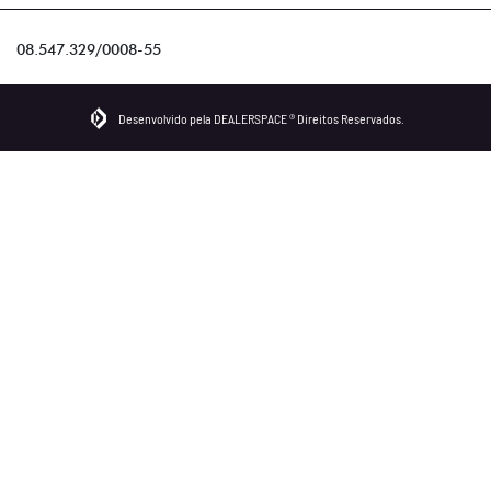
08.547.329/0008-55
Desenvolvido pela DEALERSPACE ® Direitos Reservados.