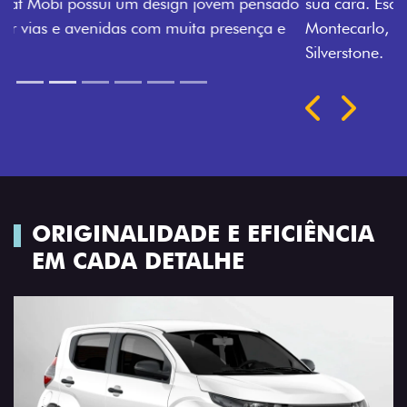
sua cara. Escolha entre o Preto Vulcano, Vermelho
Montecarlo, Branco Banchisa, Prata Bari e Cinza
Silverstone.
Próximo
Previous
Next
Rodas de liga leve
ORIGINALIDADE E EFICIÊNCIA
EM CADA DETALHE