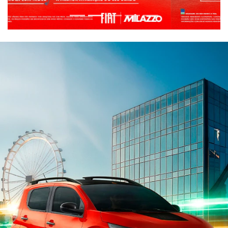
ESTOU INTERESSADO
Versão escolhida