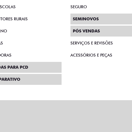
SCOLAS
SEGURO
TORES RURAIS
SEMINOVOS
RNO
PÓS VENDAS
AS
SERVIÇOS E REVISÕES
DORAS
ACESSÓRIOS E PEÇAS
AS PARA PCD
PARATIVO