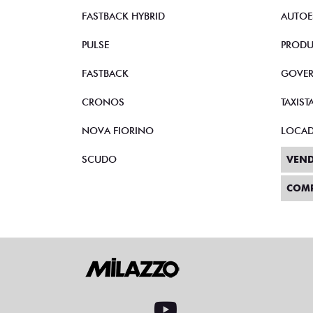
FASTBACK HYBRID
AUTOE
PULSE
PRODU
FASTBACK
GOVE
CRONOS
TAXIST
NOVA FIORINO
LOCA
SCUDO
VEND
COM