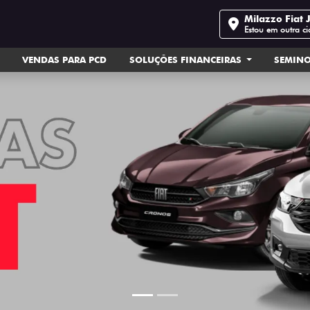
Milazzo Fiat 
Estou em outra c
VENDAS PARA PCD
SOLUÇÕES FINANCEIRAS
SEMIN
ts.control_prev