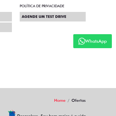
POLÍTICA DE PRIVACIDADE
AGENDE UM TEST DRIVE
WhatsApp
Home
Ofertas
Desacelere. Seu bem maior é a vida