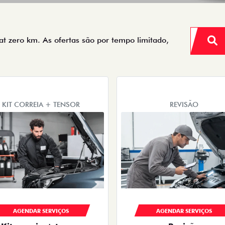
iat zero km. As ofertas são por tempo limitado,
KIT CORREIA + TENSOR
REVISÃO
AGENDAR SERVIÇOS
AGENDAR SERVIÇOS