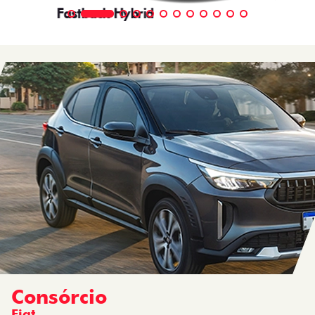
Fastback Hybrid
Consórcio
Fiat