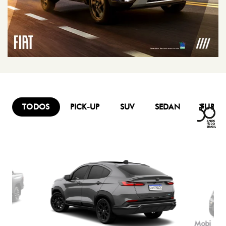
TODOS
PICK-UP
SUV
SEDAN
FURG
Mobi