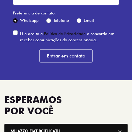
Preferência de contato:
Whatsapp
Telefone
Email
Li e aceito a
Política de Privacidade
e concordo em
receber comunicações da concessionária.
Entrar em contato
ESPERAMOS
POR VOCÊ
MILAZZO FIAT BOTUCATU