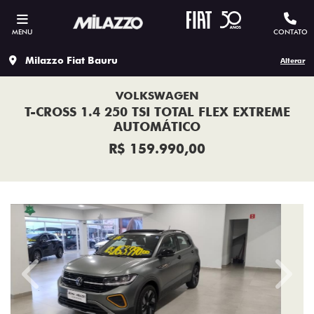
MENU
CONTATO
Milazzo Fiat Bauru
Alterar
VOLKSWAGEN
T-CROSS 1.4 250 TSI TOTAL FLEX EXTREME
AUTOMÁTICO
R$ 159.990,00
Previous
Next