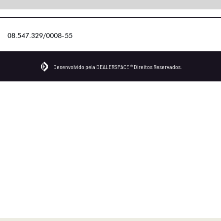
08.547.329/0008-55
Desenvolvido pela DEALERSPACE ® Direitos Reservados.