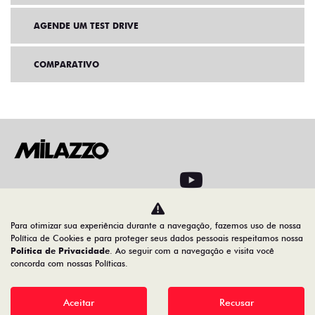
AGENDE UM TEST DRIVE
COMPARATIVO
Home
VDP: Fiat Cronos
Para otimizar sua experiência durante a navegação, fazemos uso de nossa
Política de Cookies e para proteger seus dados pessoais respeitamos nossa
Política de Privacidade
. Ao seguir com a navegação e visita você
Desacelere. Seu bem maior é a vida
concorda com nossas Políticas.
Aceitar
Recusar