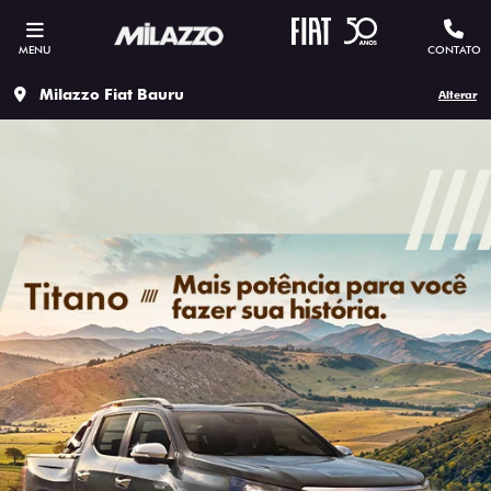
MENU
CONTATO
Milazzo Fiat Bauru
Alterar
SOLICITAR PROPOSTA
Versão escolhida