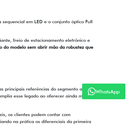
sequencial em LED e o conjunto óptico Full
iante, freio de estacionamento eletrônico e
o do modelo sem abrir mão da robustez que
 principais referências do segmento ao unir
WhatsApp
 amplia esse legado ao oferecer ainda mais
eis, os clientes podem contar com
iando na prática os diferenciais da primeira