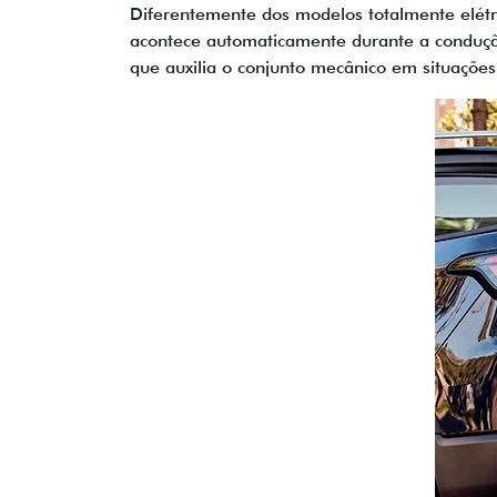
Diferentemente dos modelos totalmente elétri
acontece automaticamente durante a condu
que auxilia o conjunto mecânico em situaçõe