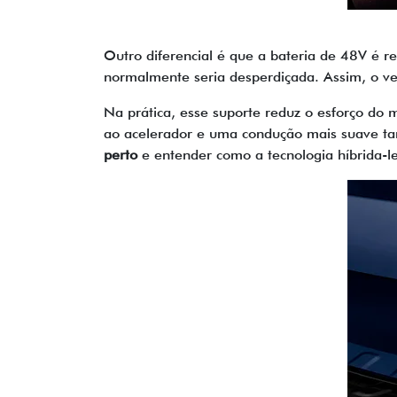
Outro diferencial é que a bateria de 48V é 
normalmente seria desperdiçada. Assim, o veí
Na prática, esse suporte reduz o esforço d
ao acelerador e uma condução mais suave tan
perto
e entender como a tecnologia híbrida-le