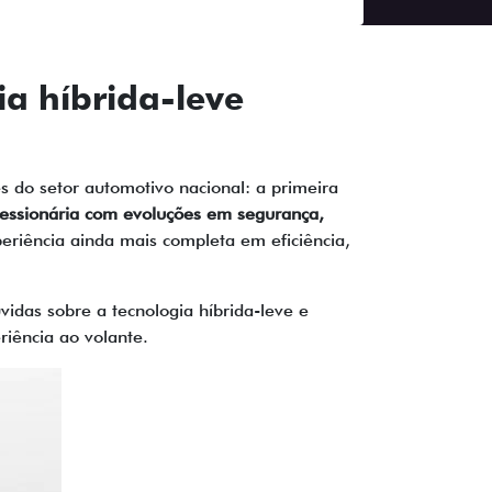
ia híbrida-leve
s do setor automotivo nacional: a primeira
essionária com evoluções em segurança,
eriência ainda mais completa em eficiência,
idas sobre a tecnologia híbrida-leve e
riência ao volante.