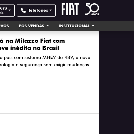
auru
Telefones
de
OVOS
PÓS VENDAS
INSTITUCIONAL
tá na Milazzo Fiat com
eve inédita no Brasil
no país com sistema MHEV de 48V, a nova
cnologia e segurança sem exigir mudanças
2026