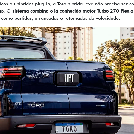
cos ou híbridos plug-in, a Toro híbrida-leve não precisa ser
ção. O
sistema combina o já conhecido motor Turbo 270 Flex a
s como partidas, arrancadas e retomadas de velocidade.