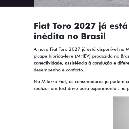
Fiat Toro 2027 já est
inédita no Brasil
A nova Fiat Toro 2027 já está disponível na 
picape híbrida-leve (MHEV) produzida no Bras
conectividade, assistência à condução e dife
desempenho e conforto.
Na Milazzo Fiat, os consumidores já podem co
realizar um test drive para experimentar, na