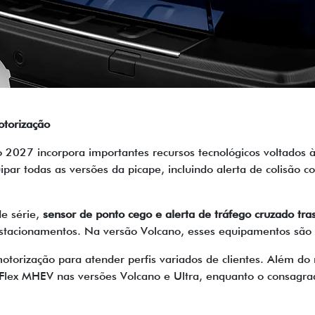
otorização
o 2027 incorpora importantes recursos tecnológicos voltados
ar todas as versões da picape, incluindo alerta de colisão
e série,
sensor de ponto cego e alerta de tráfego cruzado tra
tacionamentos. Na versão Volcano, esses equipamentos são 
torização para atender perfis variados de clientes. Além do
 Flex MHEV nas versões Volcano e Ultra, enquanto o consagr