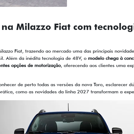
á na Milazzo Fiat com tecnolog
Milazzo Fiat, trazendo ao mercado uma das principais novidade
il. Além da inédita tecnologia de 48V, o
modelo chega à conc
rentes opções de motorização
, oferecendo aos clientes uma exp
nhecer de perto todas as versões da nova Toro, esclarecer dúv
 prática, como as novidades da linha 2027 transformam a expe