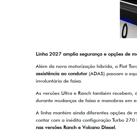
Linha 2027 amplia segurança e opções de m
Além da nova motorização híbrida, a Fiat Tor
assistência ao condutor
(ADAS) passam a equip
involuntária de faixa.
As versões Ultra e Ranch também recebem, d
durante mudanças de faixa e manobras em es
A linha mantém ainda diferentes opções de mo
contar com a inédita configuração Turbo 270
nas versões Ranch e Volcano Diesel
.