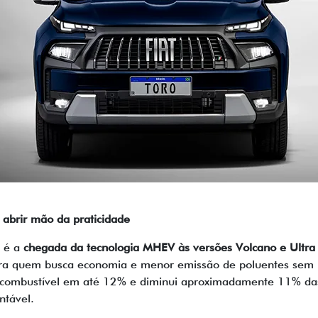
abrir mão da praticidade
7 é a
chegada da tecnologia MHEV às versões Volcano e Ultra
ra quem busca economia e menor emissão de poluentes sem m
 combustível em até 12% e diminui aproximadamente 11% das
ntável.