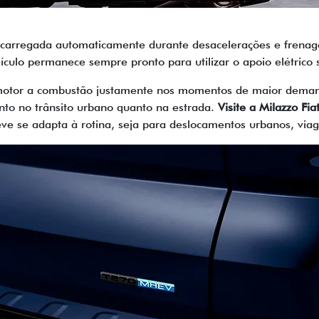
recarregada automaticamente durante desacelerações e frenag
culo permanece sempre pronto para utilizar o apoio elétrico 
o motor a combustão justamente nos momentos de maior deman
to no trânsito urbano quanto na estrada.
Visite a Milazzo Fi
ve se adapta à rotina, seja para deslocamentos urbanos, viage