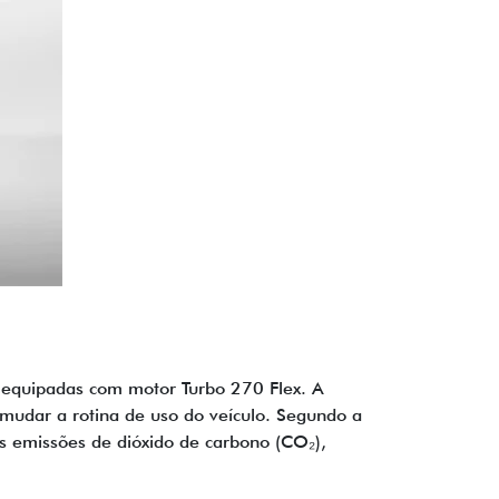
equipadas com motor Turbo 270 Flex. A
udar a rotina de uso do veículo. Segundo a
 emissões de dióxido de carbono (CO₂),