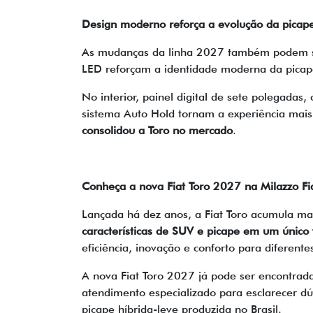
Design moderno reforça a evolução da picap
As mudanças da linha 2027 também podem ser 
LED reforçam a identidade moderna da picap
No interior, painel digital de sete polegadas
sistema Auto Hold tornam a experiência mais 
consolidou a Toro no mercado
.
Conheça a nova Fiat Toro 2027 na Milazzo Fi
Lançada há dez anos, a Fiat Toro acumula ma
características de SUV e picape em um único 
eficiência, inovação e conforto para diferente
A nova Fiat Toro 2027 já pode ser encontrada
atendimento especializado para esclarecer dúv
picape híbrida-leve produzida no Brasil.