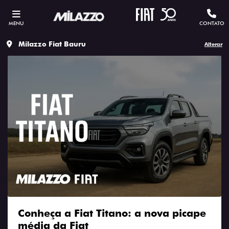
MENU
CONTATO
Milazzo Fiat Bauru
Alterar
Conheça a Fiat Titano: a nova picape
média da Fiat