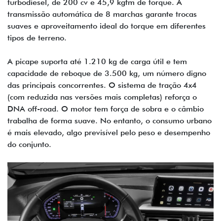
turbodiesel, de 200 cv e 45,9 kgfm de torque. A
transmissão automática de 8 marchas garante trocas
suaves e aproveitamento ideal do torque em diferentes
tipos de terreno.
A picape suporta até 1.210 kg de carga útil e tem
capacidade de reboque de 3.500 kg, um número digno
das principais concorrentes. O sistema de tração 4x4
(com reduzida nas versões mais completas) reforça o
DNA off-road. O motor tem força de sobra e o câmbio
trabalha de forma suave. No entanto, o consumo urbano
é mais elevado, algo previsível pelo peso e desempenho
do conjunto.