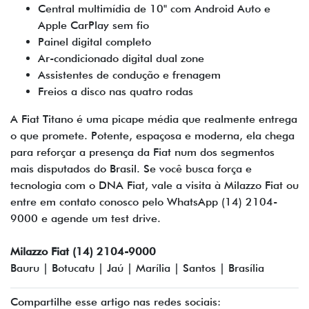
Central multimídia de 10" com Android Auto e
Apple CarPlay sem fio
Painel digital completo
Ar-condicionado digital dual zone
Assistentes de condução e frenagem
Freios a disco nas quatro rodas
A Fiat Titano é uma picape média que realmente entrega
o que promete. Potente, espaçosa e moderna, ela chega
para reforçar a presença da Fiat num dos segmentos
mais disputados do Brasil. Se você busca força e
tecnologia com o DNA Fiat, vale a visita à Milazzo Fiat ou
entre em contato conosco pelo WhatsApp (14) 2104-
9000 e agende um test drive.
Milazzo Fiat (14) 2104-9000
Bauru | Botucatu | Jaú | Marília | Santos | Brasília
Compartilhe esse artigo nas redes sociais: